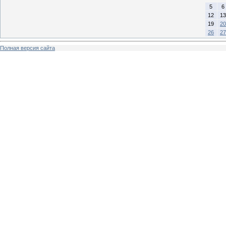
5
6
12
13
19
20
26
27
Полная версия сайта