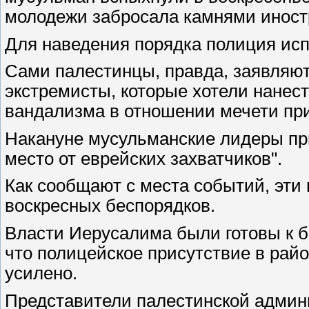
молодежи забросала камнями иност
Для наведения порядка полиция ис
Сами палестинцы, правда, заявляют
экстремисты, которые хотели нанест
вандализма в отношении мечети при
Накануне мусульманские лидеры пр
место от еврейских захватчиков".
Как сообщают с места событий, эти
воскресных беспорядков.
Власти Иерусалима были готовы к б
что полицейское присутствие в рай
усилено.
Представители палестинской админ