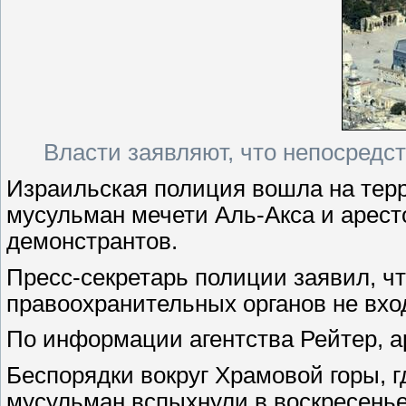
Власти заявляют, что непосредс
Израильская полиция вошла на тер
мусульман мечети Аль-Акса и арест
демонстрантов.
Пресс-секретарь полиции заявил, ч
правоохранительных органов не вхо
По информации агентства Рейтер, а
Беспорядки вокруг Храмовой горы, г
мусульман вспыхнули в воскресенье 