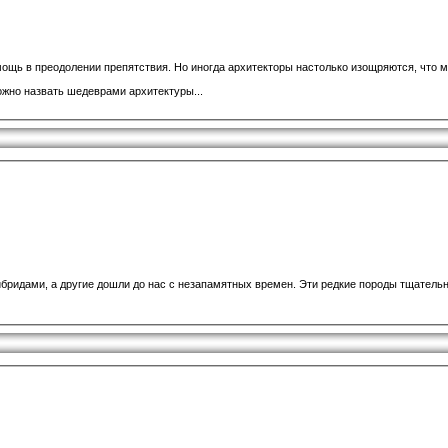
щь в преодолении препятствия. Но иногда архитекторы настолько изощряются, что м
жно назвать шедеврами архитектуры...
бридами, а другие дошли до нас с незапамятных времен. Эти редкие породы тщательн