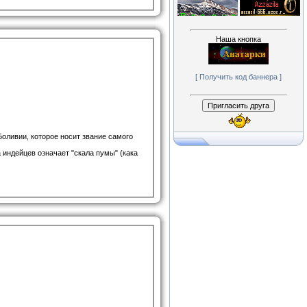
Наша кнопка
[ Получить код баннера ]
Боливии, которое носит звание самого
а индейцев означает "скала пумы" (кака