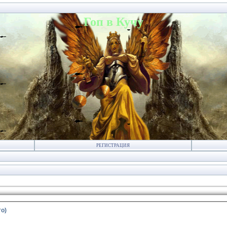
Гоп в Кучу
РЕГИСТРАЦИЯ
о)