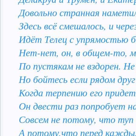
Довольно странная наметил
Здесь всё смешалось, и через
Идёт Телец с упрямостью б
Нет-нет, он, в общем-то, м
По пустякам не вздорен. Не 
Но бойтесь если рядом друг 
Когда терпению его придет 
Он двести раз попробует на 
Совсем не потому, что туп Т
А потому,что перед кажды