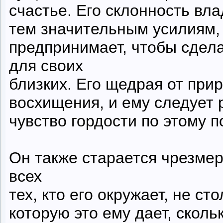
счастье. Его склонность вл
тем значитель­ным усилиям,
предпринимает, чтобы сде­л
для своих
близких. Его щедрая от при
восхищения, и ему следует 
чувство гордости по этому п
Он также старается чрезме
всех
тех, кто его окружает, не ст
которую это ему дает, сколь