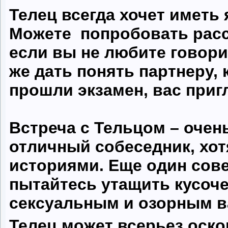
Телец всегда хочет иметь 
Можете попробовать расс
если вы не любите говори
же дать понять партнеру, 
прошли экзамен, вас приг
Встреча с Тельцом – очен
отличный собеседник, хо
историями. Еще один сове
пытайтесь утащить кусоче
сексуальным и озорным в
Телец может всерьез оско