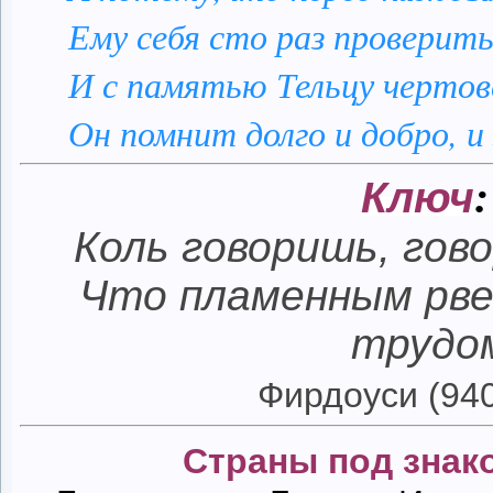
Ему себя сто раз проверить
И с памятью Тельцу чертовс
Он помнит долго и добро, и 
Ключ
:
Коль говоришь, гов
Что пламенным рве
трудо
Фирдоуси (94
Страны под зна