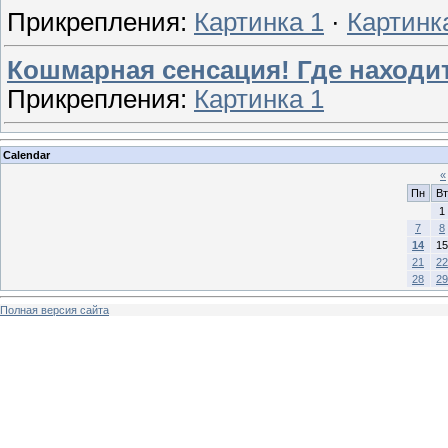
Прикрепления:
Картинка 1
·
Картинк
Кошмарная сенсация! Где находит
Прикрепления:
Картинка 1
Calendar
«
Пн
Вт
1
7
8
14
15
21
22
28
29
Полная версия сайта