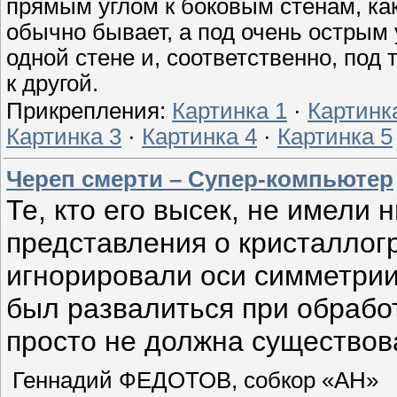
прямым углом к боковым стенам, как
обычно бывает, а под очень острым 
одной стене и, соответственно, под
к другой.
Прикрепления:
Картинка 1
·
Картинк
Картинка 3
·
Картинка 4
·
Картинка 5
Череп смерти – Супер-компьютер
Те, кто его высек, не имели
представления о кристалло
игнорировали оси симметри
был развалиться при обрабо
просто не должна существова
Геннадий ФЕДОТОВ, собкор «АН»