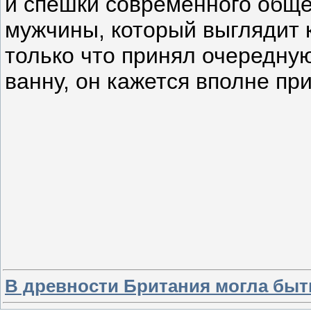
и спешки современного обще
мужчины, который выглядит к
только что принял очередну
ванну, он кажется вполне п
В древности Британия могла бы