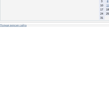
3
4
10
11
17
18
24
25
31
Полная версия сайта