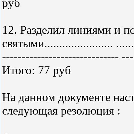
pyб
12. Разделил линиями и п
святыми....................... .....
------------------------------ ---
Итого: 77 pyб
На данном документе наст
следующая резолюция :