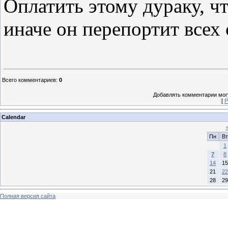
Оплатить этому дураку, чт
иначе он перепортит всех 
Всего комментариев
:
0
Добавлять комментарии могу
[
Р
Calendar
Пн
Вт
1
7
8
14
15
21
22
28
29
Полная версия сайта