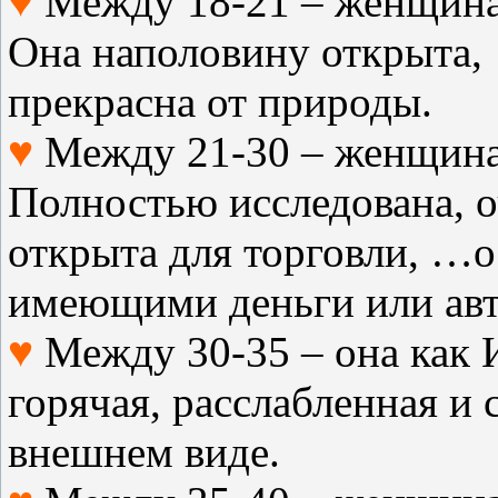
♥
Между 18-21 – женщина 
Она наполовину открыта,
прекрасна от природы.
♥
Между 21-30 – женщина
Полностью исследована, о
открыта для торговли, …о
имеющими деньги или ав
♥
Между 30-35 – она как 
горячая, расслабленная и 
внешнем виде.