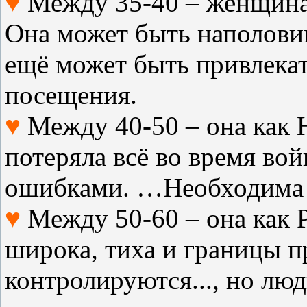
♥
Между 35-40 – женщина
Она может быть наполови
ещё может быть привлекат
посещения.
♥
Между 40-50 – она как 
потеряла всё во время в
ошибками. …Необходима г
♥
Между 50-60 – она как 
широка, тиха и границы п
контролируются..., но люд