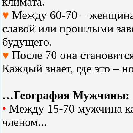
климата.
♥
Между 60-70 – женщина
славой или прошлыми зав
будущего.
♥
После 70 она становитс
Каждый знает, где это – но
…География Мужчины:
•
Между 15-70 мужчина ка
членом...